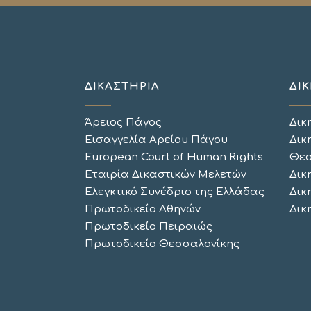
ΔΙΚΑΣΤΗΡΙΑ
ΔΙΚ
Άρειος Πάγος
Δικ
Εισαγγελία Αρείου Πάγου
Δικ
European Court of Human Rights
Θεσ
Εταιρία Δικαστικών Μελετών
Δικ
Ελεγκτικό Συνέδριο της Ελλάδας
Δικ
Πρωτοδικείο Αθηνών
Δικ
Πρωτοδικείο Πειραιώς
Πρωτοδικείο Θεσσαλονίκης