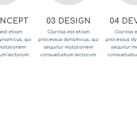
ONCEPT
03 DESIGN
04 DE
 est etiam
Claritas est etiam
Claritas 
ynamicus, qui
processus dynamicus, qui
processus dy
mutationem
sequitur mutationem
sequitur 
um lectorum.
consuetudium lectorum.
consuetudiu