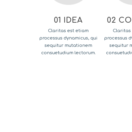
01 IDEA
02 C
Claritas est etiam
Claritas
processus dynamicus, qui
processus d
sequitur mutationem
sequitur 
consuetudium lectorum.
consuetudi